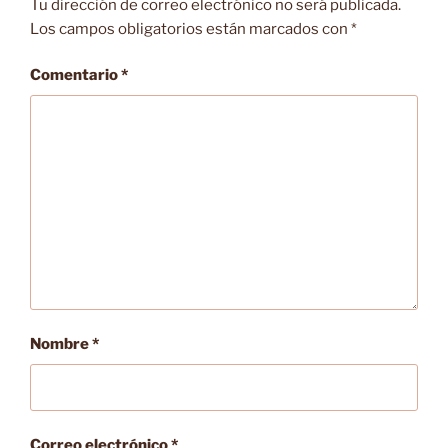
k
Tu dirección de correo electrónico no será publicada.
Los campos obligatorios están marcados con
*
Comentario
*
Nombre
*
Correo electrónico
*