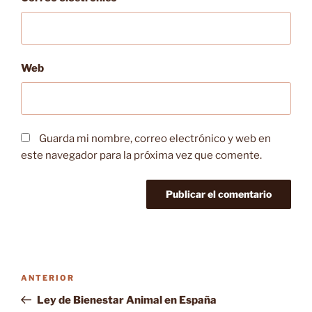
Web
Guarda mi nombre, correo electrónico y web en
este navegador para la próxima vez que comente.
Navegación
Entrada
ANTERIOR
de
anterior:
Ley de Bienestar Animal en España
entradas