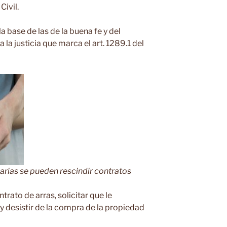
Civil.
a base de las de la buena fe y del
la justicia que marca el art. 1289.1 del
arias se pueden rescindir contratos
trato de arras, solicitar que le
y desistir de la compra de la propiedad