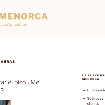
 MENORCA
orca@gmail.com
 ARRAS
LA CLAVE DE
MENORCA
ar el piso ¿Me
s?
Bufete de A
90% de sent
clientes