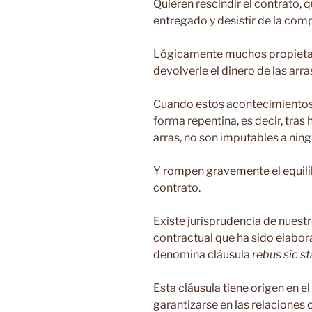
Quieren rescindir el contrato, q
entregado y desistir de la com
Lógicamente muchos propietari
devolverle el dinero de las ar
Cuando estos acontecimientos 
forma repentina, es decir, tras
arras, no son imputables a ning
Y rompen gravemente el equilib
contrato.
Existe jurisprudencia de nuest
contractual que ha sido elabor
denomina cláusula
rebus sic s
Esta cláusula tiene origen en e
garantizarse en las relaciones