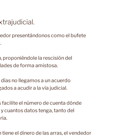
trajudicial.
dedor presentándonos como el bufete
.
 proponiéndole la rescisión del
idades de forma amistosa.
5 días no llegamos a un acuerdo
dos a acudir a la vía judicial.
 facilite el número de cuenta dónde
o y cuantos datos tenga, tanto del
ria.
tiene el dinero de las arras, el vendedor