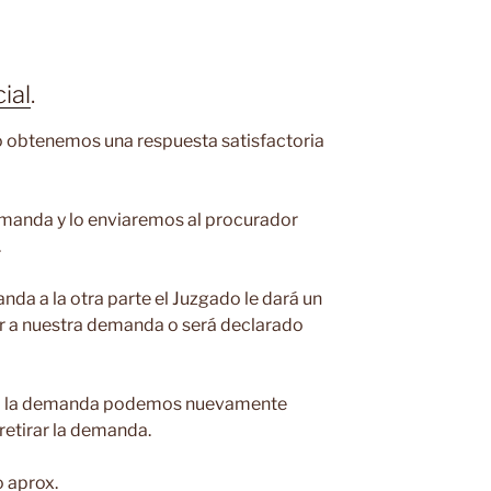
ial
.
no obtenemos una respuesta satisfactoria
manda y lo enviaremos al procurador
.
da a la otra parte el Juzgado le dará un
ar a nuestra demanda o será declarado
n a la demanda podemos nuevamente
retirar la demanda.
o aprox.