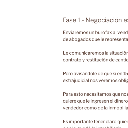
Fase 1.- Negociación ex
Enviaremos un burofax al ven
de abogados que le representa
Le comunicaremos la situación,
contrato y restitución de cant
Pero avisándole de que si en 1
extrajudicial nos veremos obliga
Para esto necesitamos que nos
quiere que le ingresen el diner
vendedor como de la inmobilia
Es importante tener claro quién 