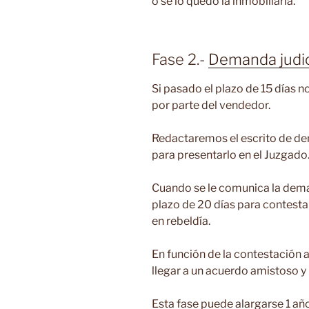
o se lo quedó la inmobiliaria.
Fase 2.-
Demanda judic
Si pasado el plazo de 15 días 
por parte del vendedor.
Redactaremos el escrito de de
para presentarlo en el Juzgado
Cuando se le comunica la deman
plazo de 20 días para contest
en rebeldía.
En función de la contestació
llegar a un acuerdo amistoso y 
Esta fase puede alargarse 1 añ