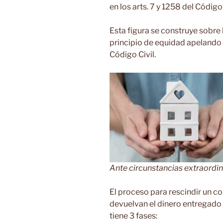
en los arts. 7 y 1258 del Código 
Esta figura se construye sobre l
principio de equidad apelando a 
Código Civil.
Ante circunstancias extraordin
El proceso para rescindir un con
devuelvan el dinero entregado 
tiene 3 fases: