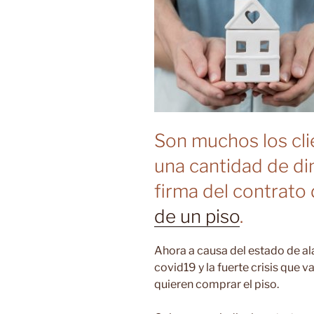
Son muchos los cl
una cantidad de di
firma del contrato 
de un piso
.
Ahora a causa del estado de a
covid19 y la fuerte crisis que 
quieren comprar el piso.