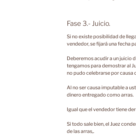
Fase 3.- Juicio.
Si no existe posibilidad de lle
vendedor, se fijará una fecha pa
Deberemos acudir a un juicio d
tengamos para demostrar al Ju
no pudo celebrarse por causa 
Al no ser causa imputable a ust
dinero entregado como arras.
Igual que el vendedor tiene der
Si todo sale bien, el Juez cond
de las arras,.