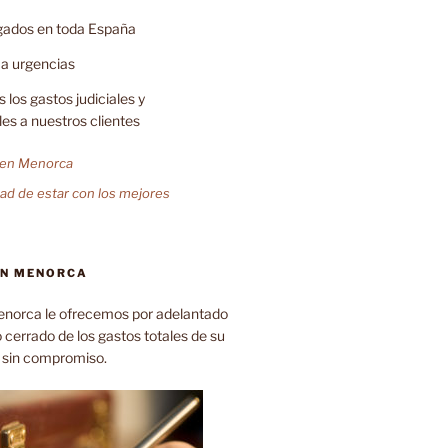
gados en toda España
a urgencias
los gastos judiciales y
les a nuestros clientes
dad de estar con los mejores
N MENORCA
norca le ofrecemos por adelantado
cerrado de los gastos totales de su
y sin compromiso.